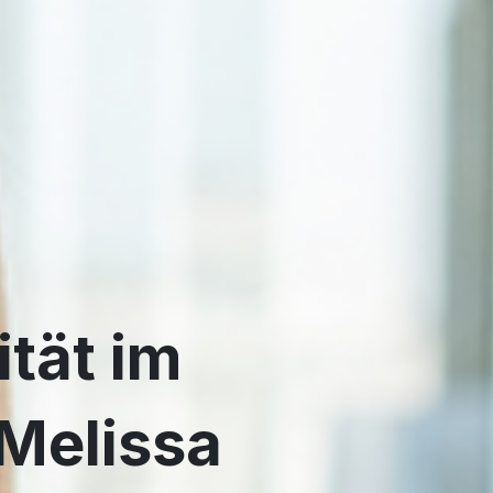
tät im
Melissa