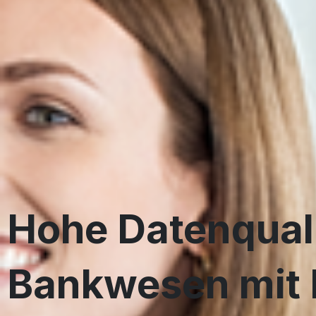
Hohe Datenquali
Bankwesen mit 