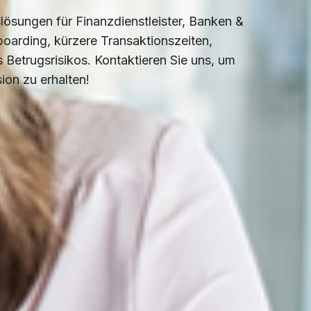
slösungen für Finanzdienstleister, Banken &
nboarding, kürzere Transaktionszeiten,
 Betrugsrisikos. Kontaktieren Sie uns, um
ion zu erhalten!