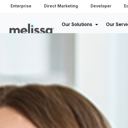
Enterprise
Direct Marketing
Developer
E
Our Solutions
Our Servi
More