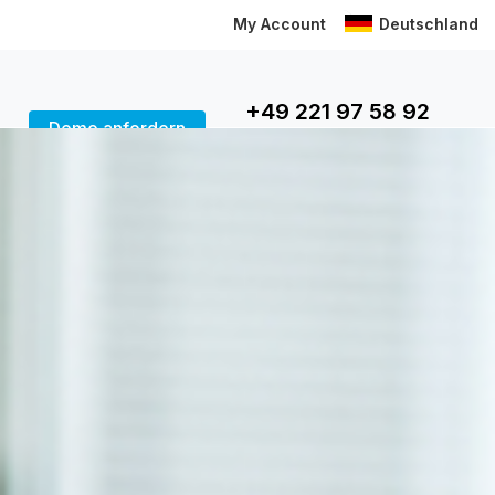
My Account
Deutschland
+49 221 97 58 92
Demo anfordern
40