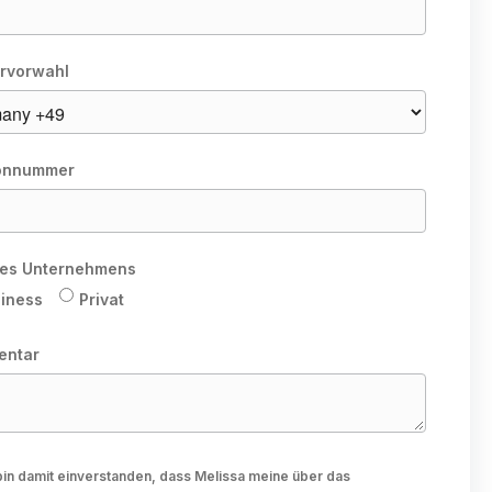
rvorwahl
onnummer
hres Unternehmens
iness
Privat
entar
bin damit einverstanden, dass Melissa meine über das