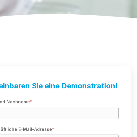
einbaren Sie eine Demonstration!
und Nachname
*
äftliche E-Mail-Adresse
*