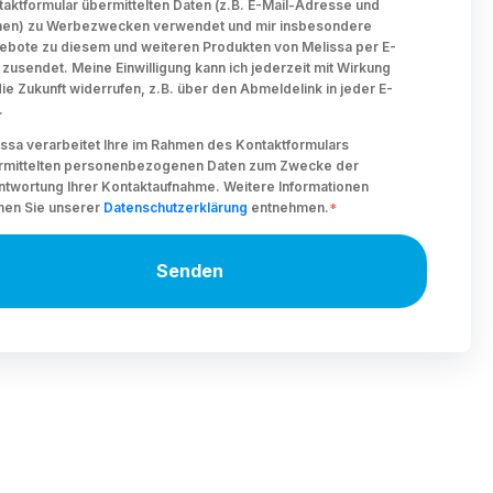
aktformular übermittelten Daten (z.B. E-Mail-Adresse und
en) zu Werbezwecken verwendet und mir insbesondere
ebote zu diesem und weiteren Produkten von Melissa per E-
 zusendet. Meine Einwilligung kann ich jederzeit mit Wirkung
die Zukunft widerrufen, z.B. über den Abmeldelink in jeder E-
.
ssa verarbeitet Ihre im Rahmen des Kontaktformulars
rmittelten personenbezogenen Daten zum Zwecke der
ntwortung Ihrer Kontaktaufnahme. Weitere Informationen
nen Sie unserer
Datenschutzerklärung
entnehmen.
*