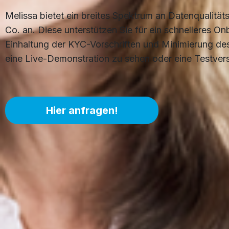
Melissa bietet ein breites Spektrum an Datenqualität
Co. an. Diese unterstützen Sie für ein schnelleres O
Einhaltung der KYC-Vorschriften und Minimierung des
eine Live-Demonstration zu sehen oder eine Testvers
Hier anfragen!