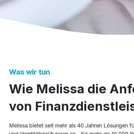
Was wir tun
Wie Melissa die An
von Finanzdienstleis
Melissa bietet seit mehr als 40 Jahren Lösungen 
und Identitätsprüfungen an - für mehr als 10.000 