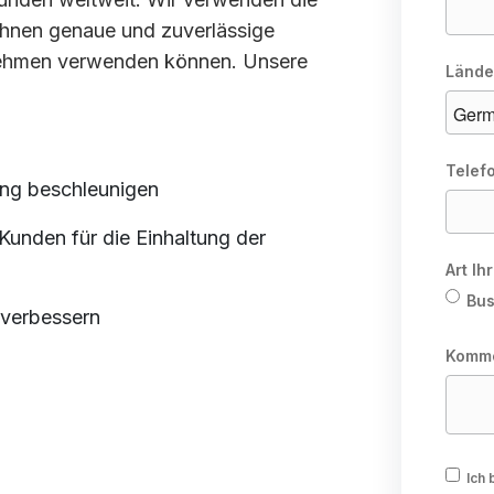
Ihnen genaue und zuverlässige
ernehmen verwenden können. Unsere
Lände
Telef
ng beschleunigen
 Kunden für die Einhaltung der
Art I
Bus
 verbessern
Komm
Ich 