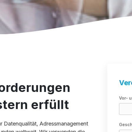
Ver
forderungen
Vor- 
tern erfüllt
für Datenqualität, Adressmanagement
Gesch
Kunden weltweit. Wir verwenden die