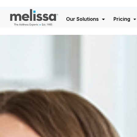
Our Solutions
Pricing